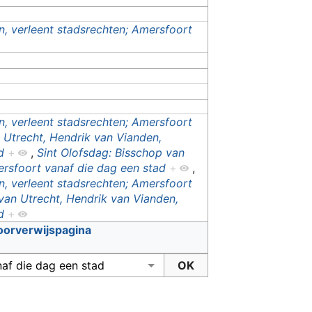
n, verleent stadsrechten; Amersfoort
n, verleent stadsrechten; Amersfoort
 Utrecht, Hendrik van Vianden,
d
+
,
Sint Olofsdag: Bisschop van
ersfoort vanaf die dag een stad
+
,
n, verleent stadsrechten; Amersfoort
van Utrecht, Hendrik van Vianden,
d
+
oorverwijspagina