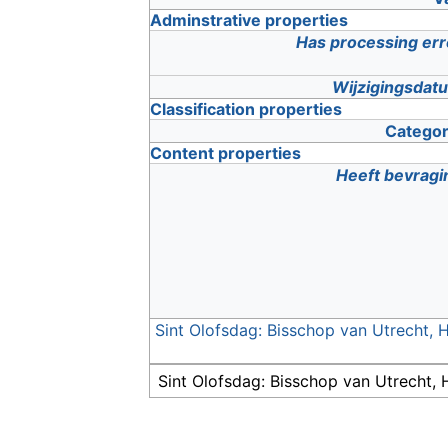
Adminstrative properties
Has processing err
Wijzigingsdat
Classification properties
Categor
Content properties
Heeft bevragi
Sint Olofsdag: Bisschop van Utrecht, 