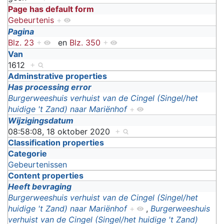
Page has default form
Gebeurtenis
+
Pagina
Blz. 23
+
en
Blz. 350
+
Van
1612
+
Adminstrative properties
Has processing error
Burgerweeshuis verhuist van de Cingel (Singel/het
huidige 't Zand) naar Mariënhof
+
Wijzigingsdatum
08:58:08, 18 oktober 2020
+
Classification properties
Categorie
Gebeurtenissen
Content properties
Heeft bevraging
Burgerweeshuis verhuist van de Cingel (Singel/het
huidige 't Zand) naar Mariënhof
+
,
Burgerweeshuis
verhuist van de Cingel (Singel/het huidige 't Zand)