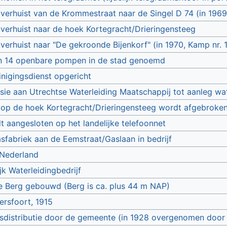
verhuist van de Krommestraat naar de Singel D 74 (in 1969
verhuist naar de hoek Kortegracht/Drieringensteeg
verhuist naar "De gekroonde Bijenkorf" (in 1970, Kamp nr. 
den 14 openbare pompen in de stad genoemd
inigingsdienst opgericht
sie aan Utrechtse Waterleiding Maatschappij tot aanleg wat
 op de hoek Kortegracht/Drieringensteeg wordt afgebroke
 aangesloten op het landelijke telefoonnet
sfabriek aan de Eemstraat/Gaslaan in bedrijf
Nederland
jk Waterleidingbedrijf
e Berg gebouwd (Berg is ca. plus 44 m NAP)
rsfoort, 1915
eitsdistributie door de gemeente (in 1928 overgenomen doo