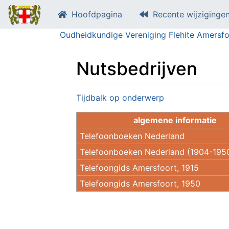
Hoofdpagina
Recente wijziginge
Oudheidkundige Vereniging Flehite Amersfo
Nutsbedrijven
Ga naar:
navigatie
,
zoeken
Tijdbalk op onderwerp
algemene informatie
Telefoonboeken Nederland
Telefoonboeken Nederland (1904-195
Telefoongids Amersfoort, 1915
Telefoongids Amersfoort, 1950