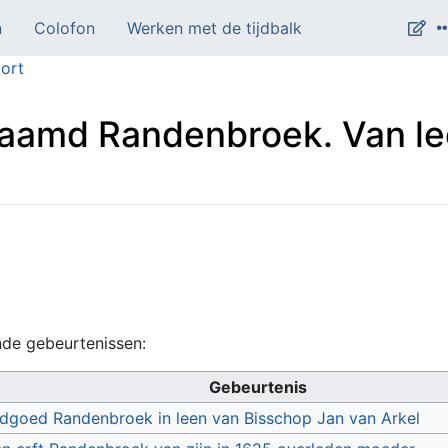
n
Colofon
Werken met de tijdbalk
ort
aamd Randenbroek. Van le
nde gebeurtenissen:
Gebeurtenis
ndgoed Randenbroek in leen van Bisschop Jan van Arkel