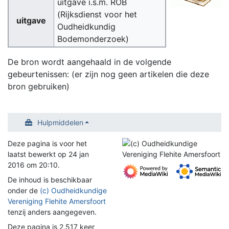
uitgave i.s.m. ROB
(Rijksdienst voor het
uitgave
Oudheidkundig
Bodemonderzoek)
De bron wordt aangehaald in de volgende
gebeurtenissen: (er zijn nog geen artikelen die deze
bron gebruiken)
Hulpmiddelen
Deze pagina is voor het
laatst bewerkt op 24 jan
2016 om 20:10.
De inhoud is beschikbaar
onder de
(c) Oudheidkundige
Vereniging Flehite Amersfoort
tenzij anders aangegeven.
Deze pagina is 2.517 keer