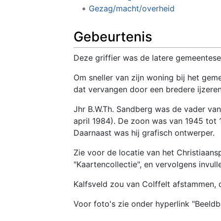
Gezag/macht/overheid
Gebeurtenis
Deze griffier was de latere gemeentesec
Om sneller van zijn woning bij het geme
dat vervangen door een bredere ijzeren 
Jhr B.W.Th. Sandberg was de vader van
april 1984). De zoon was van 1945 tot 
Daarnaast was hij grafisch ontwerper.
Zie voor de locatie van het Christiaans
"Kaartencollectie", en vervolgens invul
Kalfsveld zou van Colffelt afstammen, d
Voor foto's zie onder hyperlink "Beeld