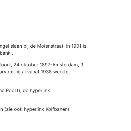
gel slaan bij de Molenstraat. In 1901 is
bank".
sfoort, 24 oktober 1897-Amsterdam, 9
rvoor hij al vanaf 1938 werkte.
he Poort), de hyperlink
n (zie ook hyperlink Kolfbanen).