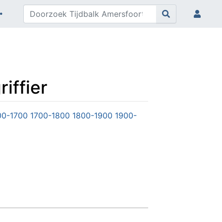
iffier
00-1700
1700-1800
1800-1900
1900-