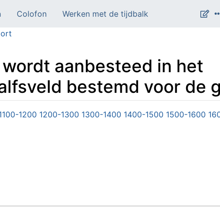
n
Colofon
Werken met de tijdbalk
ort
 wordt aanbesteed in het
lfsveld bestemd voor de gr
1100-1200
1200-1300
1300-1400
1400-1500
1500-1600
16