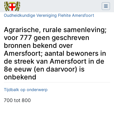
Oudheidkundige Vereniging Flehite Amersfoort
Agrarische, rurale samenleving;
voor 777 geen geschreven
bronnen bekend over
Amersfoort; aantal bewoners in
de streek van Amersfoort in de
8e eeuw (en daarvoor) is
onbekend
Ga naar:
navigatie
,
zoeken
Tijdbalk op onderwerp
700
tot 800