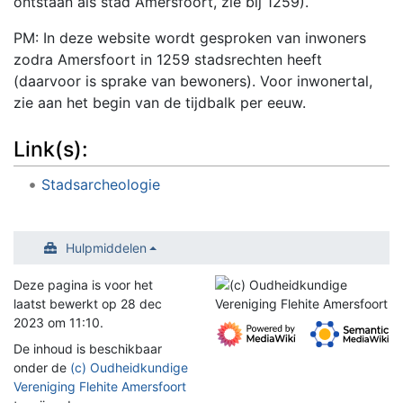
ontstaan als stad Amersfoort, zie bij 1259).
PM: In deze website wordt gesproken van inwoners
zodra Amersfoort in 1259 stadsrechten heeft
(daarvoor is sprake van bewoners). Voor inwonertal,
zie aan het begin van de tijdbalk per eeuw.
Link(s):
Stadsarcheologie
Hulpmiddelen
Deze pagina is voor het
laatst bewerkt op 28 dec
2023 om 11:10.
De inhoud is beschikbaar
onder de
(c) Oudheidkundige
Vereniging Flehite Amersfoort